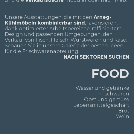
und die
Verkaufstische
modular oder nach Maß.
Unsere Ausstattungen, die mit den
Arneg-
Kühlmöbeln kombinierbar sind
, favorisieren,
dank optimierter Arbeitsbereiche, raffiniertem
Design und passenden Umgebungen, den
Verkauf von Fisch, Fleisch, Wurstwaren und Käse.
Schauen Sie in unsere Galerie der besten Ideen
für die Frischwarenabteilung
NACH SEKTOREN SUCHEN
FOOD
Wasser und getränke
Frischwaren
Obst und gemüse
Lebensmittelgeschäft
Brot
Wein