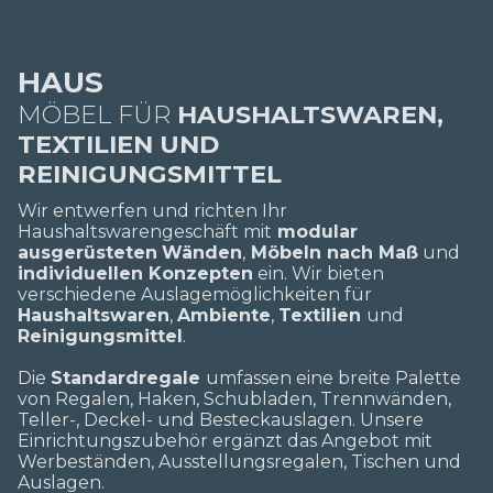
HAUS
MÖBEL FÜR
HAUSHALTSWAREN,
TEXTILIEN UND
REINIGUNGSMITTEL
Wir entwerfen und richten Ihr
Haushaltswarengeschäft mit
modular
ausgerüsteten
Wänden
,
Möbeln nach Maß
und
individuellen Konzepten
ein. Wir bieten
verschiedene Auslagemöglichkeiten für
Haushaltswaren
,
Ambiente
,
Textilien
und
Reinigungsmittel
.
Die
Standardregale
umfassen eine breite Palette
von Regalen, Haken, Schubladen, Trennwänden,
Teller-, Deckel- und Besteckauslagen. Unsere
Einrichtungszubehör ergänzt das Angebot mit
Werbeständen, Ausstellungsregalen, Tischen und
Auslagen.