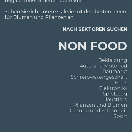
Regalen oder Ständen auf Rädern.
Sehen Sie sich unsere Galerie mit den besten Ideen
für Blumen und Pflanzen an.
NACH SEKTOREN SUCHEN
NON FOOD
Bekleidung
Auto und Motorrad
Baumarkt
Schreibwarengeschäft
Haus
Elektronikv
Spielzeug
Haustiere
Pflanzen und Blumen
Gesund und Schönheit
Sport