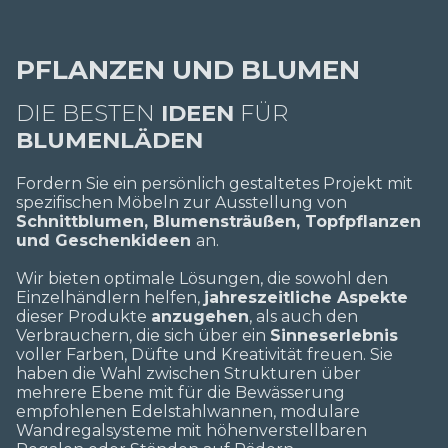
PFLANZEN UND BLUMEN
DIE BESTEN
IDEEN
FÜR
BLUMENLÄDEN
Fordern Sie ein persönlich gestaltetes Projekt mit
spezifischen Möbeln zur Ausstellung von
Schnittblumen, Blumensträußen, Topfpflanzen
und Geschenkideen
an.
Wir bieten optimale Lösungen, die sowohl den
Einzelhändlern helfen,
jahreszeitliche Aspekte
dieser Produkte
anzugehen
, als auch den
Verbrauchern, die sich über ein
Sinneserlebnis
voller Farben, Düfte und Kreativität freuen. Sie
haben die Wahl zwischen Strukturen über
mehrere Ebene mit für die Bewässerung
empfohlenen Edelstahlwannen, modulare
Wandregalsysteme mit höhenverstellbaren