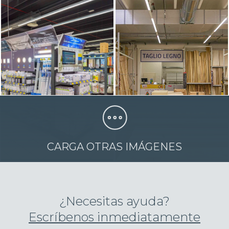
CARGA OTRAS IMÁGENES
¿Necesitas ayuda?
Escríbenos inmediatamente