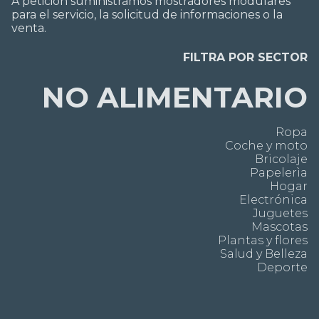
A petición suministramos mostradores modulares
para el servicio, la solicitud de informaciones o la
venta.
FILTRA POR SECTOR
NO ALIMENTARIO
Ropa
Coche y moto
Bricolaje
Papelerìa
Hogar
Electrónica
Juguetes
Mascotas
Plantas y flores
Salud y Belleza
Deporte