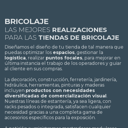
BRICOLAJE
LAS MEJORES
REALIZACIONES
PARA LAS
TIENDAS DE BRICOLAJE
Diseñamos el diseño de tu tienda de tal manera que
puedas optimizar los
espacios
,
gestionar
la
logística
, realizar
puntos focales
, para mejorar en
última instancia el trabajo de los operadores y guiar
al cliente en sus compras.
La decoración, construcción, ferretería, jardinería,
hidráulica, herramientas, pinturas y maderas
incluyen
productos con necesidades
diversificadas de comercialización visual
.
Nuestras líneas de estantería, ya sea ligera, con
racks pesados o integrada, satisfacen cualquier
necesidad gracias a una completa gama de
accesorios específicos para la exposición.