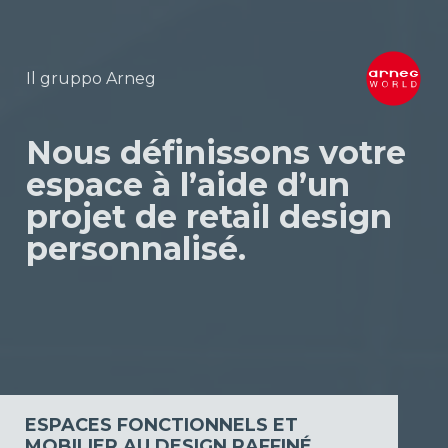
Il gruppo Arneg
Nous définissons votre
espace à l’aide d’un
projet de retail design
personnalisé.
ESPACES FONCTIONNELS ET
MOBILIER AU DESIGN RAFFINÉ.