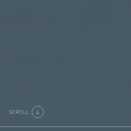
SCROLL