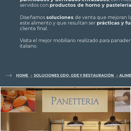
servidos con
productos de horno y pastelerí
Diseñamos
soluciones
de venta que mejoran la
este alimento y que resultan ser
prácticas y
fu
cliente final.
Visita el mejor mobiliario realizado para panade
italiano.
HOME
SOLUCIONES GDO, GDE Y RESTAURACIÓN
ALIM