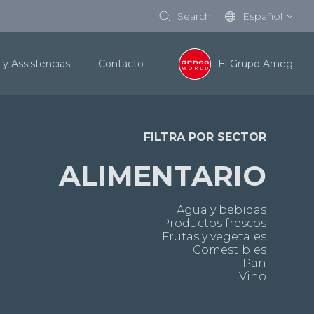
Search
Español
 y Assistencias
Contacto
El Grupo Arneg
FILTRA POR SECTOR
ALIMENTARIO
Agua y bebidas
Productos frescos
Frutas y vegetales
Comestibles
Pan
Vino