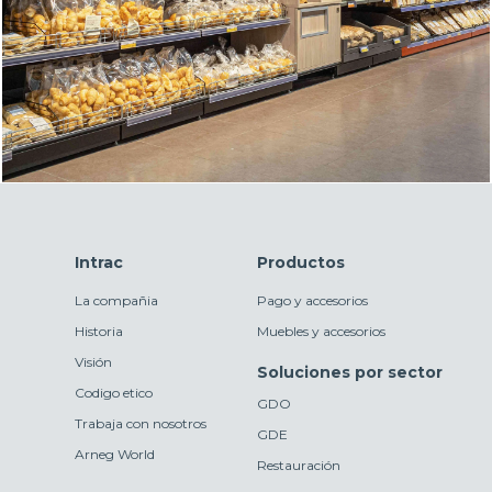
Intrac
Productos
La compañia
Pago y accesorios
Historia
Muebles y accesorios
Visión
Soluciones por sector
Codigo etico
GDO
Trabaja con nosotros
GDE
Arneg World
Restauración