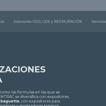
tos
Soluciones GDO, GDE y RESTAURACIÓN
Servicios
IZACIONES
A
 como las fórmulas en las que se
NTRAC se diversifica con expositores
e baguette
, con expositores para
tradores y mostradores traseros