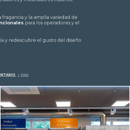
a
.
 fragancia y la amplia variedad de
ncionales
para los operadores y el
ría y redescubre el gusto del diseño
ENTARIO
PAN