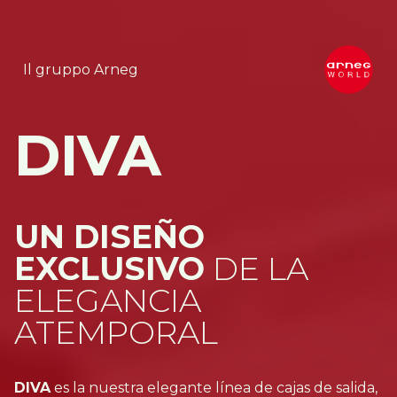
Il gruppo Arneg
DIVA
UN DISEÑO
EXCLUSIVO
DE LA
ELEGANCIA
ATEMPORAL
DIVA
es la nuestra elegante línea de cajas de salida,