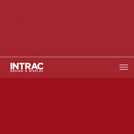
La línea de cajas de salida
DIVA, con
diseño
exclusivo
con formas
redondeadas, incluye