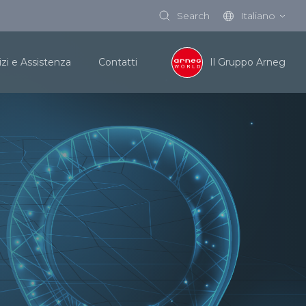
Search
Italiano
izi e Assistenza
Contatti
Il Gruppo Arneg