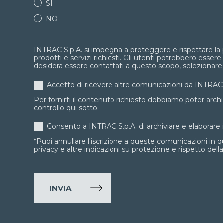
SI
NO
INTRAC S.p.A. si impegna a proteggere e rispettare la pr
prodotti e servizi richiesti. Gli utenti potrebbero esser
desidera essere contattati a questo scopo, selezionare
Accetto di ricevere altre comunicazioni da INTRAC 
Per fornirti il contenuto richiesto dobbiamo poter archivi
controllo qui sotto.
Consento a INTRAC S.p.A. di archiviare e elaborare i
*Puoi annullare l'iscrizione a queste comunicazioni in
privacy e altre indicazioni su protezione e rispetto della