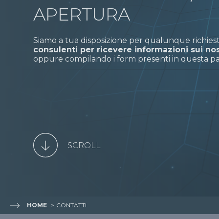
APERTURA
Siamo a tua disposizione per qualunque richies
consulenti per ricevere informazioni sui nost
oppure compilando i form presenti in questa pa
SCROLL
HOME
CONTATTI