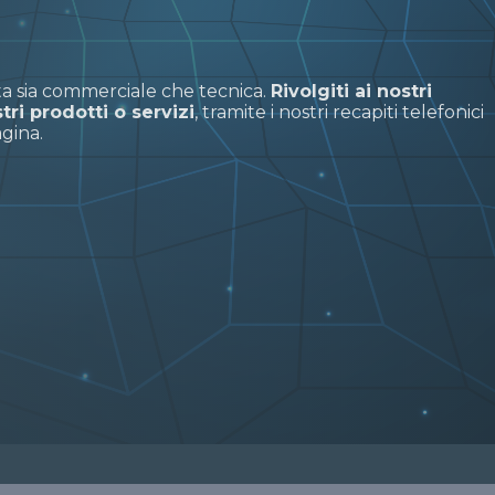
ta sia commerciale che tecnica.
Rivolgiti ai nostri
ri prodotti o servizi
, tramite i nostri recapiti telefonici
gina.