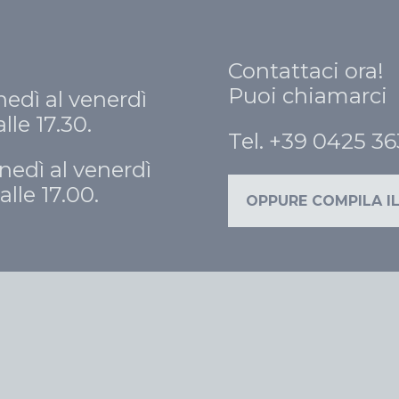
Contattaci ora!
Puoi chiamarci
nedì al venerdì
alle 17.30.
Tel. +39 0425 3
nedì al venerdì
alle 17.00.
OPPURE COMPILA I