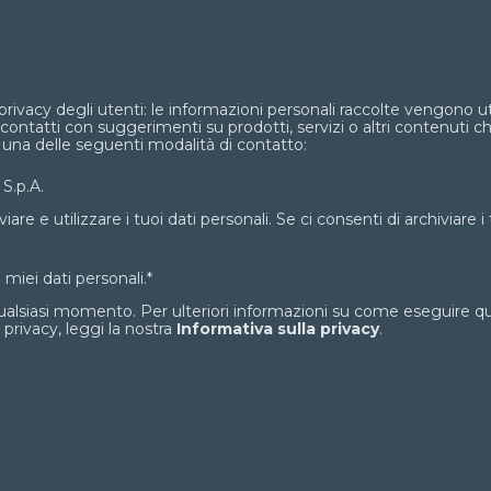
ivacy degli utenti: le informazioni personali raccolte vengono uti
e contatti con suggerimenti su prodotti, servizi o altri contenuti c
 una delle seguenti modalità di contatto:
S.p.A.
are e utilizzare i tuoi dati personali. Se ci consenti di archiviare i
 miei dati personali.
*
 qualsiasi momento. Per ulteriori informazioni su come eseguire q
 privacy, leggi la nostra
Informativa sulla privacy
.