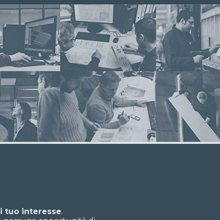
i tuo interesse
.