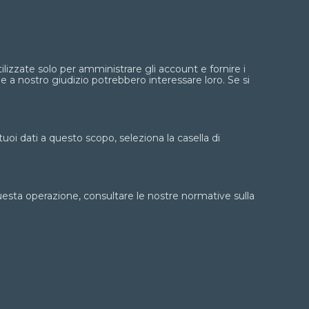
lizzate solo per amministrare gli account e fornire i
he a nostro giudizio potrebbero interessare loro. Se si
 tuoi dati a questo scopo, seleziona la casella di
uesta operazione, consultare le nostre normative sulla