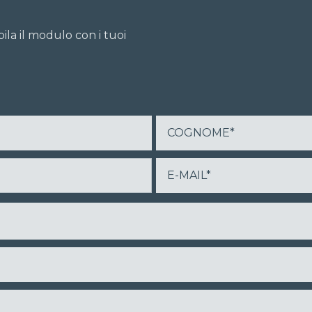
ila il modulo con i tuoi