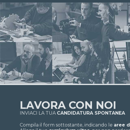
LAVORA CON NOI
INVIACI LA TUA
CANDIDATURA SPONTANEA
Compila il form sottostante, indicando le
aree d