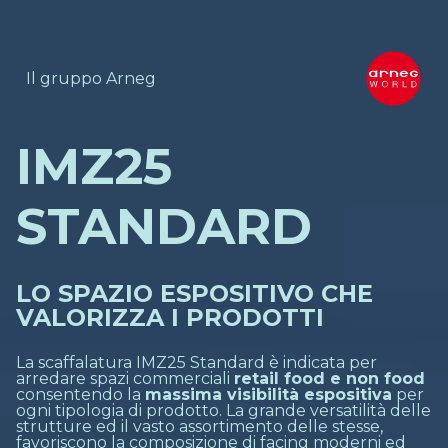
Il gruppo Arneg
IMZ25
STANDARD
LO SPAZIO ESPOSITIVO CHE
VALORIZZA I PRODOTTI
La scaffalatura IMZ25 Standard è indicata per
arredare spazi commerciali
retail food e non food
consentendo la
massima visibilità espositiva
per
ogni tipologia di prodotto. La grande versatilità delle
strutture ed il vasto assortimento delle stesse,
favoriscono la composizione di facing moderni ed