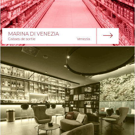
MARINA DI VENEZIA
Caisses de sortie
Venezia