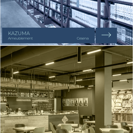
KAZUMA
Ameublement
Cesena