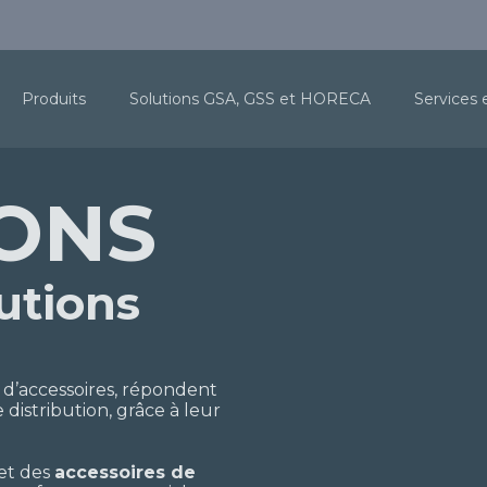
Produits
Solutions GSA, GSS et HORECA
Services 
IONS
utions
:
 d’accessoires, répondent
 distribution, grâce à leur
et des
accessoires de