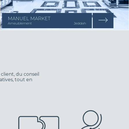
MANUEL MARKET
Ameublement
Jeddah
client, du conseil
tives, tout en