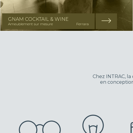
GNAM COCKTAIL & WINE
Ameublement sur mesure
Ferrara
Chez INTRAC, la q
en conception