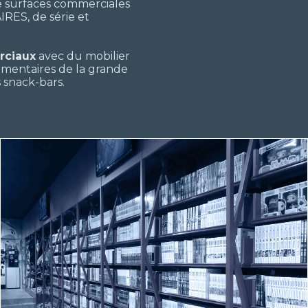
de surfaces commerciales
RES, de série et
rciaux
avec du mobilier
limentaires de la grande
es snack-bars.