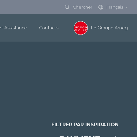
Chercher
Français
et Assistance
Contacts
Le Groupe Arneg
FILTRER PAR INSPIRATION