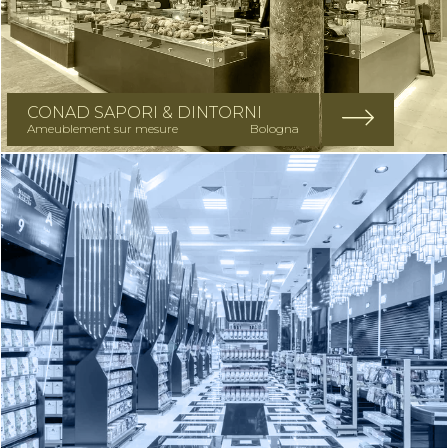
CONAD SAPORI & DINTORNI
Ameublement sur mesure
Bologna