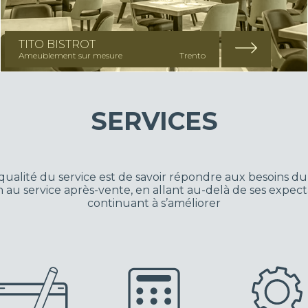
TITO BISTROT
Ameublement sur mesure
Trento
SERVICES
ualité du service est de savoir répondre aux besoins du 
 au service après-vente, en allant au-delà de ses expecta
continuant à s’améliorer