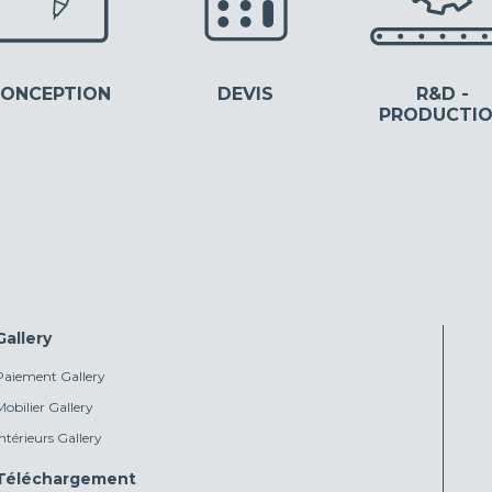
ONCEPTION
DEVIS
R&D -
PRODUCTI
Gallery
Paiement Gallery
Mobilier Gallery
Intérieurs Gallery
Téléchargement