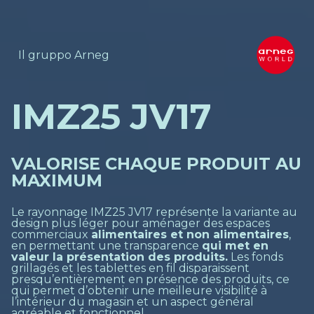
Il gruppo Arneg
IMZ25 JV17
VALORISE CHAQUE PRODUIT AU
MAXIMUM
Le rayonnage IMZ25 JV17 représente la variante au
design plus léger pour aménager des espaces
commerciaux
alimentaires et non alimentaires
,
en permettant une transparence
qui met en
valeur la présentation des produits.
Les fonds
grillagés et les tablettes en fil disparaissent
presqu’entièrement en présence des produits, ce
qui permet d’obtenir une meilleure visibilité à
l’intérieur du magasin et un aspect général
agréable et fonctionnel.