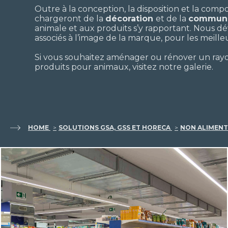
Outre à la conception, la disposition et la comp
chargeront de la
décoration
et de la
communi
animale et aux produits s’y rapportant. Nous
associés à l’image de la marque, pour les meille
Si vous souhaitez aménager ou rénover un rayo
produits pour animaux, visitez notre galerie.
HOME
SOLUTIONS GSA, GSS ET HORECA
NON ALIMEN