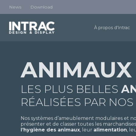
News
Download
À propos d'Intrac
ANIMAUX
LES PLUS BELLES
AN
RÉALISÉES PAR NOS
Nos systèmes d’ameublement modulaires et no
présenter et de classer toutes les marchandises
l’hygiène des animaux
, leur
alimentation
, le