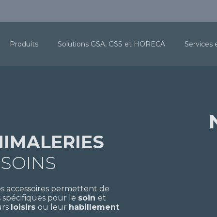
Produits
Solutions GSA, GSS et HORECA
Services 
IMALERIES
 SOINS
s accessoires permettent de
 spécifiques pour le
soin
et
urs
loisirs
ou leur
habillement
.