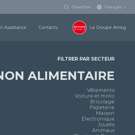
Chercher
Français
et Assistance
Contacts
Le Groupe Arneg
FILTRER PAR SECTEUR
NON ALIMENTAIRE
Vêtements
Voiture et moto
Bricolage
Papeterie
Maison
Électronique
Jouets
Animaux