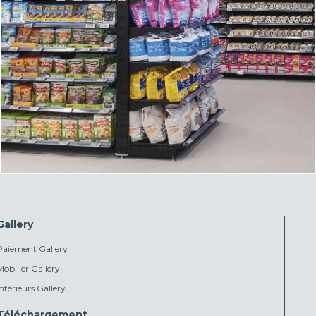
Gallery
Paiement Gallery
Mobilier Gallery
Intérieurs Gallery
Téléchargement