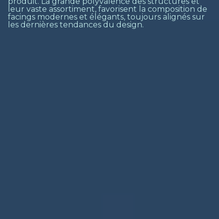
produit. La grande polyvalence des structures et
leur vaste assortiment, favorisent la composition de
facings modernes et élégants, toujours alignés sur
les dernières tendances du design.