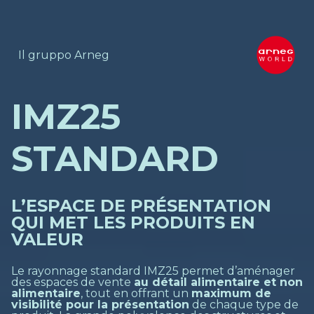
Il gruppo Arneg
IMZ25
STANDARD
L’ESPACE DE PRÉSENTATION
QUI MET LES PRODUITS EN
VALEUR
Le rayonnage standard IMZ25 permet d’aménager
des espaces de vente
au détail alimentaire et non
alimentaire
, tout en offrant un
maximum de
visibilité pour la présentation
de chaque type de