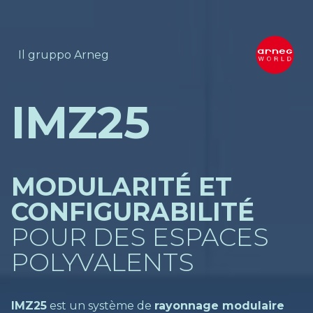
Il gruppo Arneg
IMZ25
MODULARITÉ ET
CONFIGURABILITÉ
POUR DES ESPACES
POLYVALENTS
IMZ25
est un système de
rayonnage modulaire