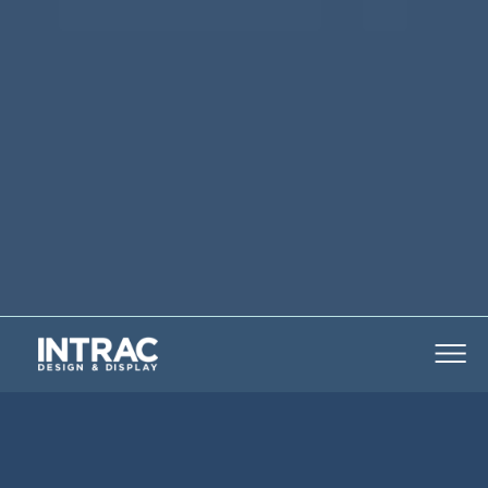
La série IMZ25 permet